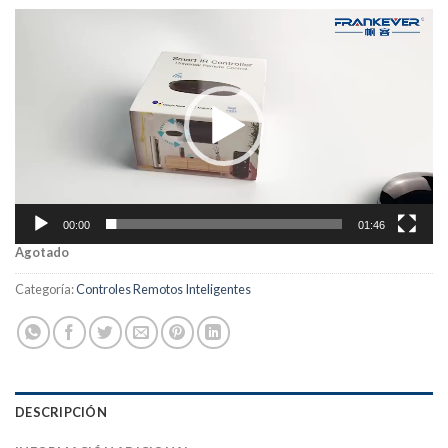
Reproductor
de
Video
00:00
01:46
Agotado
Categoría:
Controles Remotos Inteligentes
DESCRIPCIÓN