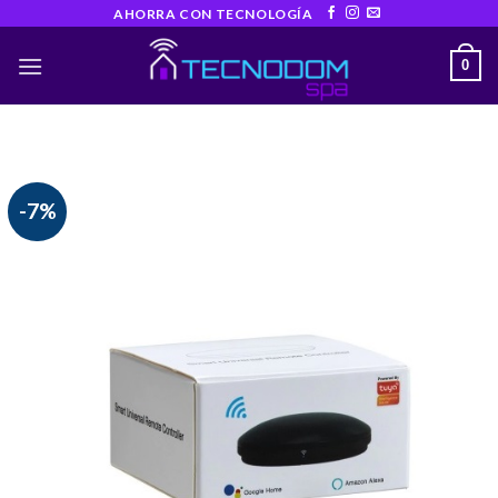
Skip
AHORRA CON TECNOLOGÍA
to
0
content
-7%