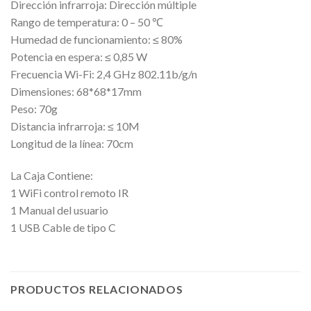
Dirección infrarroja: Dirección múltiple
Rango de temperatura: 0 – 50 ℃
Humedad de funcionamiento: ≤ 80%
Potencia en espera: ≤ 0,85 W
Frecuencia Wi-Fi: 2,4 GHz 802.11b/g/n
Dimensiones: 68*68*17mm
Peso: 70g
Distancia infrarroja: ≤ 10M
Longitud de la línea: 70cm
La Caja Contiene:
1 WiFi control remoto IR
1 Manual del usuario
1 USB Cable de tipo C
PRODUCTOS RELACIONADOS