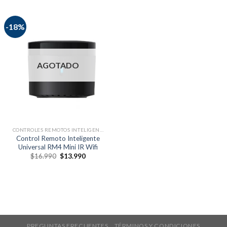
-18%
AGOTADO
CONTROLES REMOTOS INTELIGENTES
Control Remoto Inteligente
Universal RM4 Mini IR Wifi
$
16.990
$
13.990
PREGUNTAS FRECUENTES
TÉRMINOS Y CONDICIONES