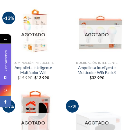
-13%
AGOTADO
AGOTADO
←
Contáctenos
ILUMINACIÓN INTELIGENTE
ILUMINACIÓN INTELIGENTE
Ampolleta Inteligente
Ampolleta Inteligente
Multicolor Wifi
Multicolor Wifi Pack3
$
15.990
$
13.990
$
32.990
-24%
-7%
AGOTADO
AGOTADO