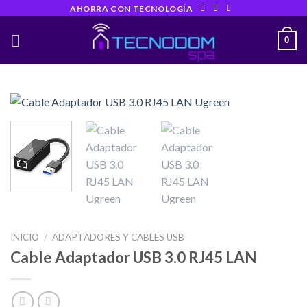
Skip
AHORRA CON TECNOLOGÍA
to
0
content
INICIO
/
ADAPTADORES Y CABLES USB
Cable Adaptador USB 3.0 RJ45 LAN