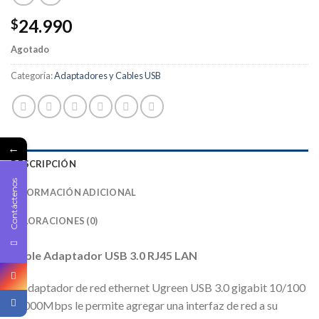
24.990
$
Agotado
Categoría:
Adaptadores y Cables USB
←
DESCRIPCIÓN
Contáctenos
INFORMACIÓN ADICIONAL
VALORACIONES (0)
Cable Adaptador USB 3.0 RJ45 LAN
El adaptador de red ethernet Ugreen USB 3.0 gigabit 10/100
/ 1000Mbps le permite agregar una interfaz de red a su