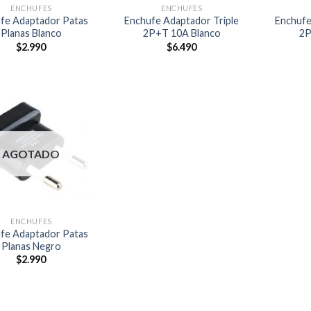
ENCHUFES
ENCHUFES
fe Adaptador Patas
Enchufe Adaptador Triple
Enchufe
Planas Blanco
2P+T 10A Blanco
2P
$
2.990
$
6.490
AGOTADO
ENCHUFES
fe Adaptador Patas
Planas Negro
$
2.990