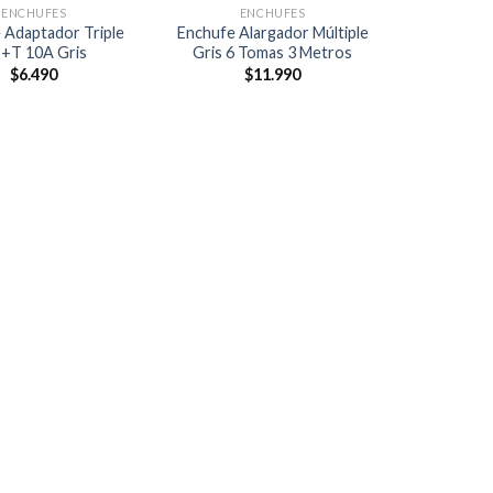
ENCHUFES
ENCHUFES
 Adaptador Triple
Enchufe Alargador Múltiple
+T 10A Gris
Gris 6 Tomas 3 Metros
$
6.490
$
11.990