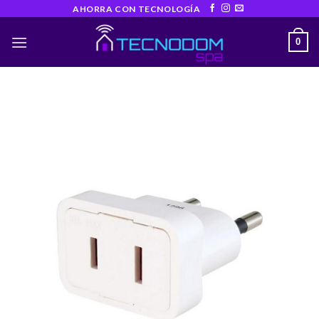
Skip
AHORRA CON TECNOLOGÍA
to
0
content