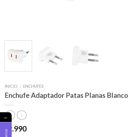
INICIO
/
ENCHUFES
Enchufe Adaptador Patas Planas Blanco
←
2.990
$